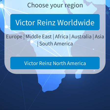
聚四氟乙烯技术的优点创立了径向油封的研发标准。
Choose your region
新式发动机需要与之相应的能够持续承受高负荷的
动态密封件。聚四氟乙烯以其绝佳的特性满足了这一
要求，
Victor Reinz Worldwide
从而满足了批量运用于现代发动机的最佳前提。
Europe | Middle East | Africa | Australia | Asia
| South America
Victor Reinz North America