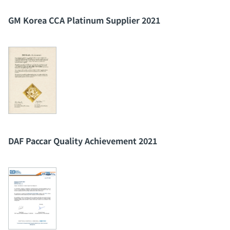
GM Korea CCA Platinum Supplier 2021
DAF Paccar Quality Achievement 2021