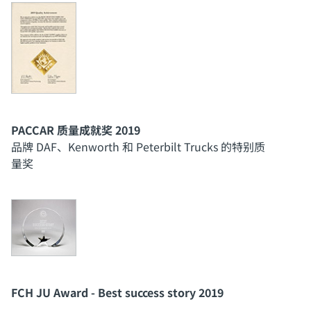
PACCAR 质量成就奖 2019
品牌 DAF、Kenworth 和 Peterbilt Trucks 的特别质
量奖
FCH JU Award - Best success story 2019