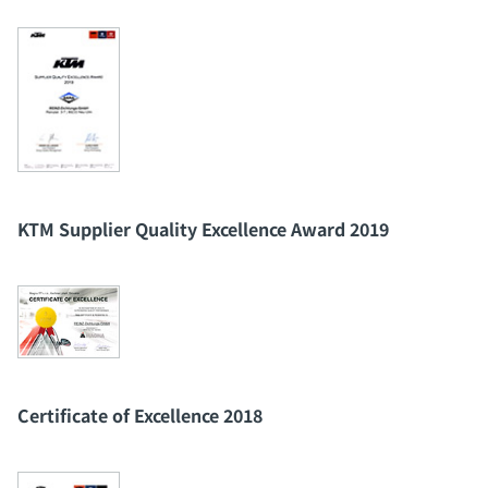
KTM Supplier Quality Excellence Award 2019
Certificate of Excellence 2018