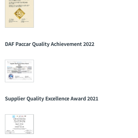
DAF Paccar Quality Achievement 2022
Supplier Quality Excellence Award 2021