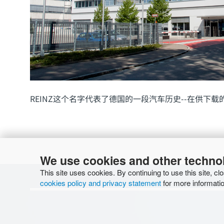
REINZ这个名字代表了德国的一段汽车历史--在供下
We use cookies and other techno
This site uses cookies. By continuing to use this site, cl
cookies policy and privacy statement
for more informatio